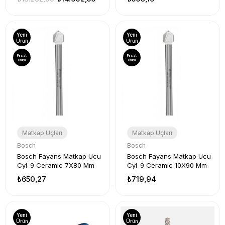
Delme/Vidalama
Yeni
Yeni
Ürün
Ürün
Fırsat
Fırsat
Ürünü
Ürünü
Matkap Uçları
Matkap Uçları
Bosch
Bosch
Bosch Fayans Matkap Ucu
Bosch Fayans Matkap Ucu
Cyl-9 Ceramic 7X80 Mm
Cyl-9 Ceramic 10X90 Mm
₺650,27
₺719,94
Yeni
Yeni
Ürün
Ürün