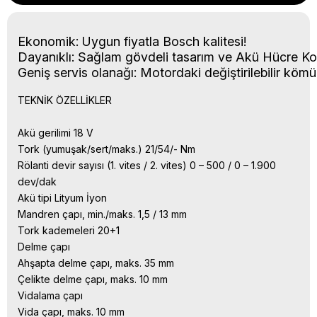
Ekonomik: Uygun fiyatla Bosch kalitesi!

Dayanıklı: Sağlam gövdeli tasarım ve Akü Hücre Kor
Geniş servis olanağı: Motordaki değiştirilebilir kömü
TEKNİK ÖZELLİKLER
Akü gerilimi 18 V
Tork (yumuşak/sert/maks.) 21/54/- Nm
Rölanti devir sayısı (1. vites / 2. vites) 0 – 500 / 0 – 1.900
dev/dak
Akü tipi Lityum İyon
Mandren çapı, min./maks. 1,5 / 13 mm
Tork kademeleri 20+1
Delme çapı
Ahşapta delme çapı, maks. 35 mm
Çelikte delme çapı, maks. 10 mm
Vidalama çapı
Vida çapı, maks. 10 mm