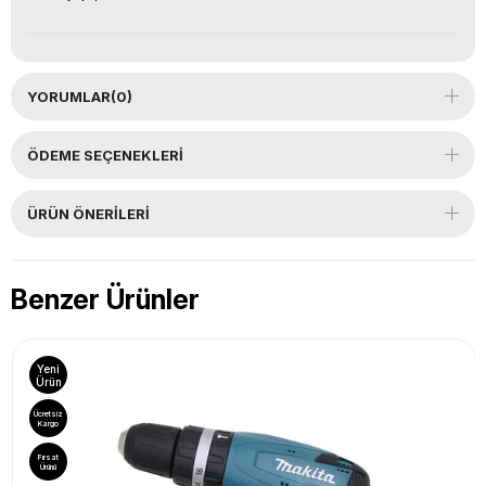
YORUMLAR
(0)
ÖDEME SEÇENEKLERI
ÜRÜN ÖNERILERI
Benzer Ürünler
Yeni
Ürün
Ücretsiz
Kargo
Fırsat
Ürünü