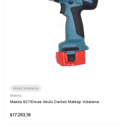
Akülü Vidalama
Makita
Makita 8271Dwae Akülü Darbeli Matkap Vidalama
₺17.263,18