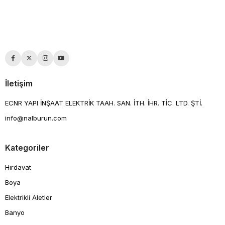
İletişim
ECNR YAPI İNŞAAT ELEKTRİK TAAH. SAN. İTH. İHR. TİC. LTD. ŞTİ.
info@nalburun.com
Kategoriler
Hırdavat
Boya
Elektrikli Aletler
Banyo