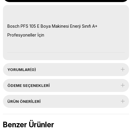
Bosch PFS 105 E Boya Makinesi Enerji Sınıfı A+
Profesyoneller İçin
YORUMLAR
(0)
ÖDEME SEÇENEKLERI
ÜRÜN ÖNERILERI
Benzer Ürünler