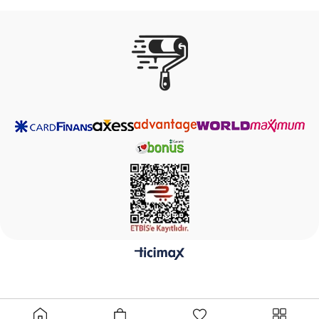
Teslimat 2-4 İş
Ücretsiz
Kolay İade