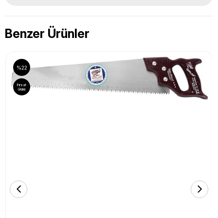
Benzer Ürünler
%22
Fırsat
Ürünü