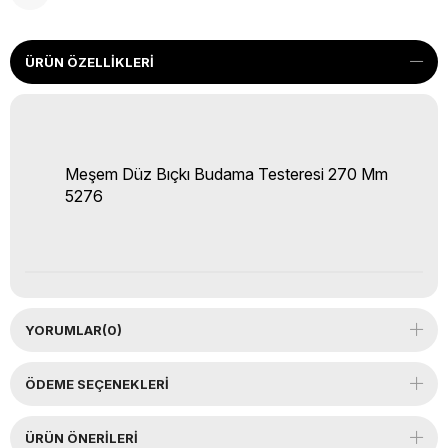
ÜRÜN ÖZELLIKLERI
Meşem Düz Bıçkı Budama Testeresi 270 Mm
5276
YORUMLAR
(0)
ÖDEME SEÇENEKLERI
ÜRÜN ÖNERILERI