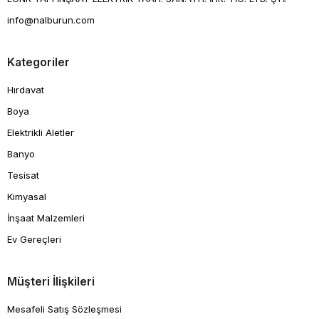
info@nalburun.com
Kategoriler
Hırdavat
Boya
Elektrikli Aletler
Banyo
Tesisat
Kimyasal
İnşaat Malzemleri
Ev Gereçleri
Müşteri İlişkileri
Mesafeli Satış Sözleşmesi