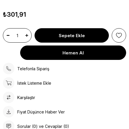
₺301,91
Telefonla Sipariş
İstek Listeme Ekle
Karşılaştır
Fiyat Düşünce Haber Ver
Sorular (0) ve Cevaplar (0)