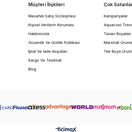
Müşteri İlişkileri
Çok Satanla
Mesafeli Satış Sözleşmesi
Kampanyalar
Kişisel Verilerin Koruması
Aquacool Tren
Hakkımızda
Tavan Boyaları
Güvenlik Ve Gizlilik Politikası
Marshall Ürünle
İptal Ve İade Koşulları
Tek Boya Ürünl
Kargo Ve Teslimat
Blog