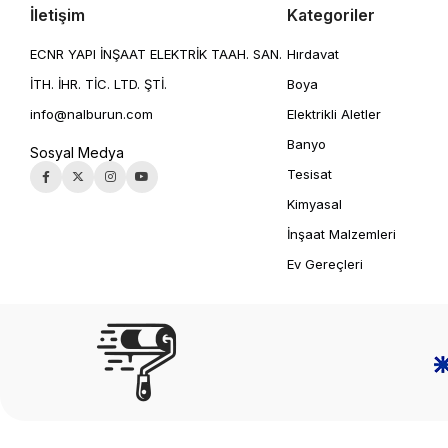
İletişim
Kategoriler
ECNR YAPI İNŞAAT ELEKTRİK TAAH. SAN.
Hırdavat
İTH. İHR. TİC. LTD. ŞTİ.
Boya
info@nalburun.com
Elektrikli Aletler
Banyo
Sosyal Medya
Tesisat
Kimyasal
İnşaat Malzemleri
Ev Gereçleri