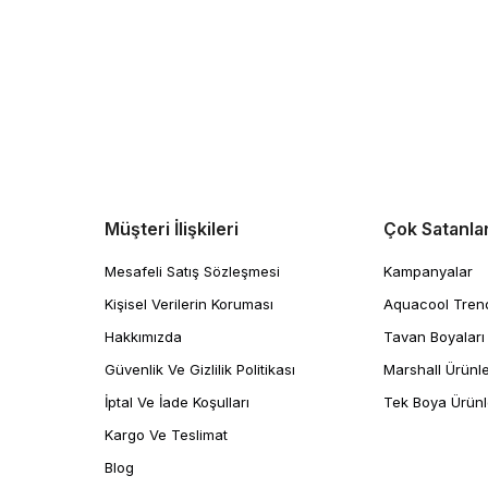
Müşteri İlişkileri
Çok Satanla
Mesafeli Satış Sözleşmesi
Kampanyalar
Kişisel Verilerin Koruması
Aquacool Tren
Hakkımızda
Tavan Boyaları
Güvenlik Ve Gizlilik Politikası
Marshall Ürünle
İptal Ve İade Koşulları
Tek Boya Ürünl
Kargo Ve Teslimat
Blog