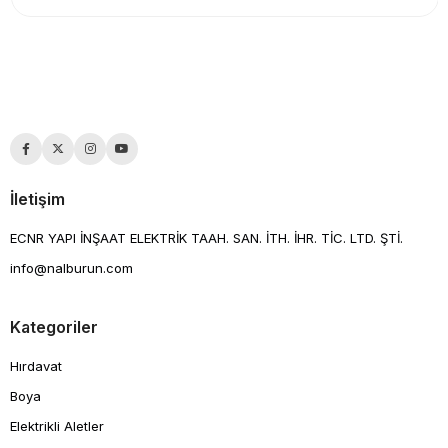
İletişim
ECNR YAPI İNŞAAT ELEKTRİK TAAH. SAN. İTH. İHR. TİC. LTD. ŞTİ.
info@nalburun.com
Kategoriler
Hırdavat
Boya
Elektrikli Aletler