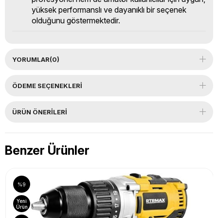
yüksek performanslı ve dayanıklı bir seçenek
olduğunu göstermektedir.
YORUMLAR
(0)
ÖDEME SEÇENEKLERI
ÜRÜN ÖNERILERI
Benzer Ürünler
%9
Yeni
Ürün