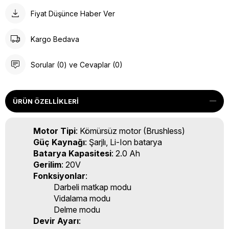
Fiyat Düşünce Haber Ver
Kargo Bedava
Sorular (0) ve Cevaplar (0)
ÜRÜN ÖZELLIKLERI
Motor Tipi
: Kömürsüz motor (Brushless)
Güç Kaynağı
: Şarjlı, Li-Ion batarya
Batarya Kapasitesi
: 2.0 Ah
Gerilim
: 20V
Fonksiyonlar
:
Darbeli matkap modu
Vidalama modu
Delme modu
Devir Ayarı
: