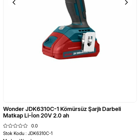
Wonder JDK6310C-1 Kömürsüz Şarjlı Darbeli
Matkap Li-İon 20V 2.0 ah
0.0
Stok Kodu
JDK6310C-1