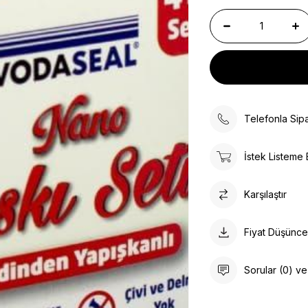
Telefonla Sipa
İstek Listeme 
Karşılaştır
Fiyat Düşünc
Sorular (0) v