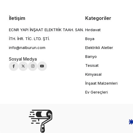
İletişim
Kategoriler
ECNR YAPI İNŞAAT ELEKTRİK TAAH. SAN.
Hırdavat
İTH. İHR. TİC. LTD. ŞTİ.
Boya
info@nalburun.com
Elektrikli Aletler
Banyo
Sosyal Medya
Tesisat
Kimyasal
İnşaat Malzemleri
Ev Gereçleri