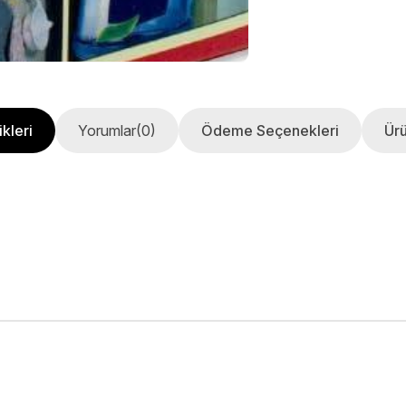
kleri
Yorumlar
(0)
Ödeme Seçenekleri
Ürü