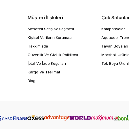
Müşteri İlişkileri
Çok Satanla
Mesafeli Satış Sözleşmesi
Kampanyalar
Kişisel Verilerin Koruması
Aquacool Tren
Hakkımızda
Tavan Boyaları
Güvenlik Ve Gizlilik Politikası
Marshall Ürünle
İptal Ve İade Koşulları
Tek Boya Ürünl
Kargo Ve Teslimat
Blog