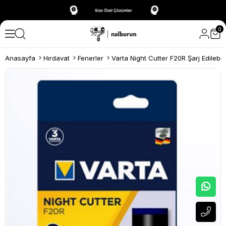
0
Anasayfa
Hırdavat
Fenerler