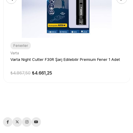
Fenerler
Varta
Varta Night Cutter F30R Şarj Edilebilir Premium Fener 1 Adet
₺4.867,50
₺4.661,25