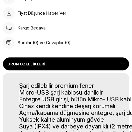
Fiyat Düşünce Haber Ver
Kargo Bedava
Sorular (0) ve Cevaplar (0)
ÜRÜN ÖZELLIKLERI
Şarj edilebilir premium fener
Micro-USB şarj kablosu dahildir
Entegre USB girişi, bütün Mikro- USB kablol
Cihaz kendi kendine deşarj korumalı
Açma/kapama düğmesine entegre, şarj du
Yüksek kalite alüminyum gövde
Suya (IPX4) ve darbeye dayanıklı (2 metr