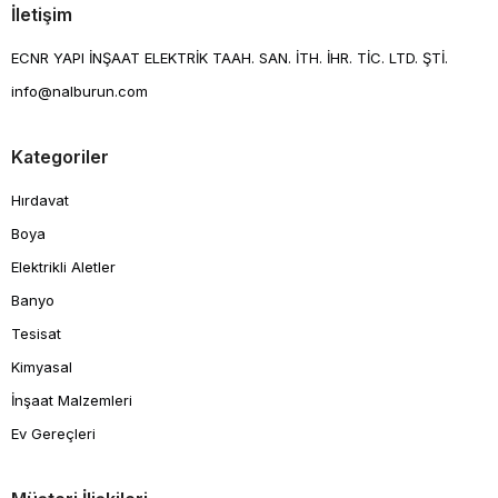
İletişim
ECNR YAPI İNŞAAT ELEKTRİK TAAH. SAN. İTH. İHR. TİC. LTD. ŞTİ.
info@nalburun.com
Kategoriler
Hırdavat
Boya
Elektrikli Aletler
Banyo
Tesisat
Kimyasal
İnşaat Malzemleri
Ev Gereçleri