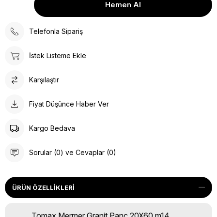
Telefonla Sipariş
İstek Listeme Ekle
Karşılaştır
Fiyat Düşünce Haber Ver
Kargo Bedava
Sorular (0) ve Cevaplar (0)
ÜRÜN ÖZELLIKLERI
Tomax Mermer Granit Panç 20X60 m14