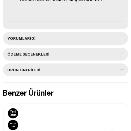
YORUMLAR
(0)
ÖDEME SEÇENEKLERI
ÜRÜN ÖNERILERI
Benzer Ürünler
Yeni
Ürün
Fırsat
Ürünü