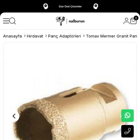
0
Anasayfa
Hırdavat
Panç Adaptörleri
Tomax Mermer Granit Panç