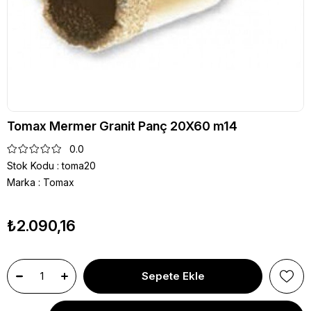
Tomax Mermer Granit Panç 20X60 m14
0.0
Stok Kodu
toma20
Marka
:
Tomax
₺2.090,16