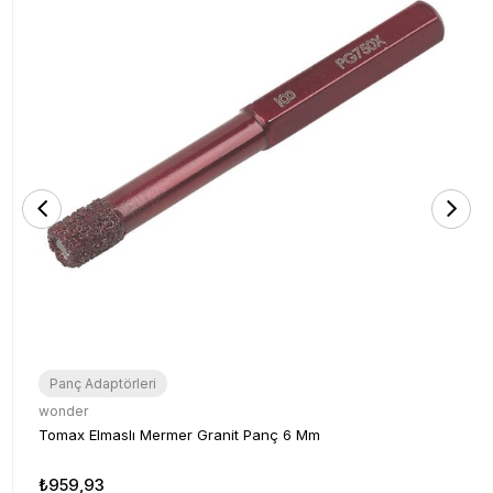
Panç Adaptörleri
wonder
Tomax Elmaslı Mermer Granit Panç 6 Mm
₺959,93