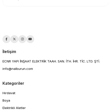
İletişim
ECNR YAPI İNŞAAT ELEKTRİK TAAH. SAN. İTH. İHR. TİC. LTD. ŞTİ.
info@nalburun.com
Kategoriler
Hırdavat
Boya
Elektrikli Aletler