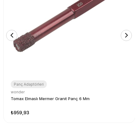
Panç Adaptörleri
wonder
Tomax Elmaslı Mermer Granit Panç 6 Mm
₺959,93