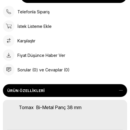
Telefonla Sipariş
İstek Listeme Ekle
Karşılaştır
Fiyat Düşünce Haber Ver
Sorular (0) ve Cevaplar (0)
ÜRÜN ÖZELLIKLERI
Tomax Bi-Metal Panç 38 mm