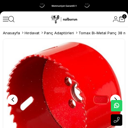
0
Anasayfa
Hırdavat
Panç Adaptörleri
Tomax Bi-Metal Panç 38 m