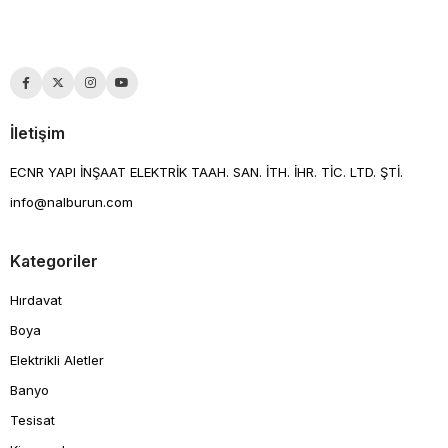
İletişim
ECNR YAPI İNŞAAT ELEKTRİK TAAH. SAN. İTH. İHR. TİC. LTD. ŞTİ.
info@nalburun.com
Kategoriler
Hırdavat
Boya
Elektrikli Aletler
Banyo
Tesisat