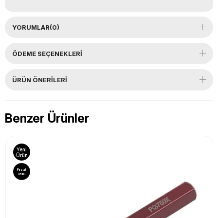
YORUMLAR
(0)
ÖDEME SEÇENEKLERI
ÜRÜN ÖNERILERI
Benzer Ürünler
Yeni
Ürün
Fırsat
Ürünü