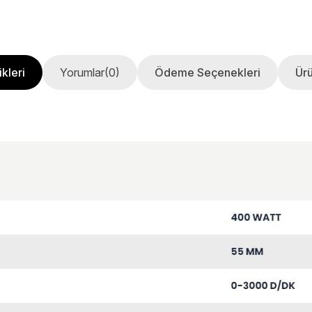
kleri
Yorumlar
(0)
Ödeme Seçenekleri
Ürü