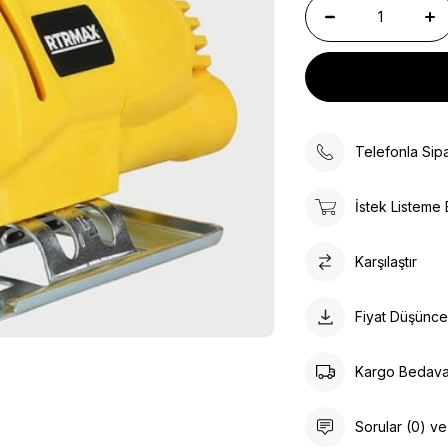
Telefonla Sipa
İstek Listeme 
Karşılaştır
Fiyat Düşünc
Kargo Bedav
Sorular (0) v