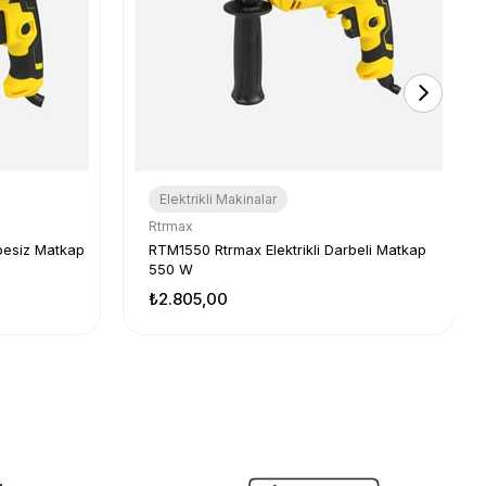
Elektrikli Makinalar
Rtrmax
besiz Matkap
RTM1550 Rtrmax Elektrikli Darbeli Matkap
550 W
₺2.805,00