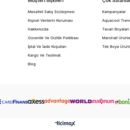
Müşteri İlişkileri
Çok Satanla
Mesafeli Satış Sözleşmesi
Kampanyalar
Kişisel Verilerin Koruması
Aquacool Tren
Hakkımızda
Tavan Boyaları
Güvenlik Ve Gizlilik Politikası
Marshall Ürünle
İptal Ve İade Koşulları
Tek Boya Ürünl
Kargo Ve Teslimat
Blog