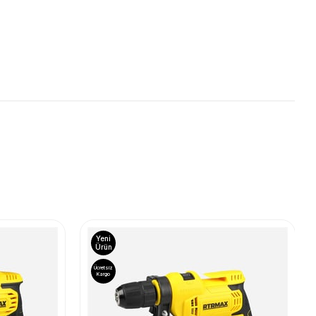
Yeni
Ürün
Ücretsiz
Kargo