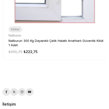
Kilitler
Nalburun
Nalburun 300 Kg Dayanıklı Çelik Halatlı Anahtarlı Güvenlik Kilidi
1 Adet
₺255,75
₺222,75
İletişim