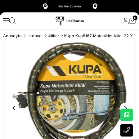
0
Anasayfa
Hırdavat
Kilitler