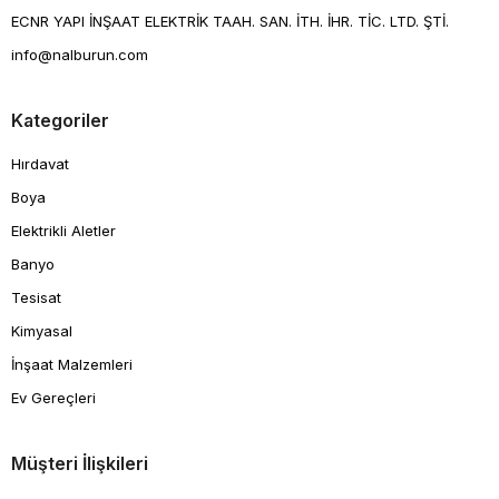
ECNR YAPI İNŞAAT ELEKTRİK TAAH. SAN. İTH. İHR. TİC. LTD. ŞTİ.
info@nalburun.com
Kategoriler
Hırdavat
Boya
Elektrikli Aletler
Banyo
Tesisat
Kimyasal
İnşaat Malzemleri
Ev Gereçleri
Müşteri İlişkileri