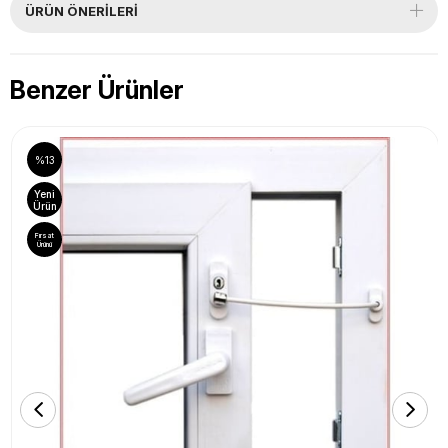
ÜRÜN ÖNERILERI
Benzer Ürünler
%13
Yeni
Ürün
Fırsat
Ürünü